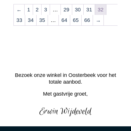
←
1
2
3
…
29
30
31
32
33
34
35
…
64
65
66
→
Bezoek onze winkel in Oosterbeek voor het
totale aanbod.
Met gastvrije groet,
Erwin Wijdeveld