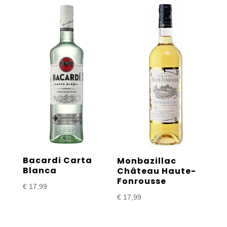
Bacardi Carta
Monbazillac
Blanca
Château Haute-
Fonrousse
€
17,99
€
17,99