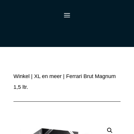
Winkel
|
XL en meer
| Ferrari Brut Magnum
1,5 ltr.