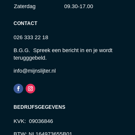
Zaterdag
09.30-17.00
CONTACT
026 333 22 18
B.G.G. Spreek een bericht in en je wordt
terugggebeld.
info@mijnslijter.nl
BEDRIJFSGEGEVENS
KVK: 09036846
BTW: NL164973655B01