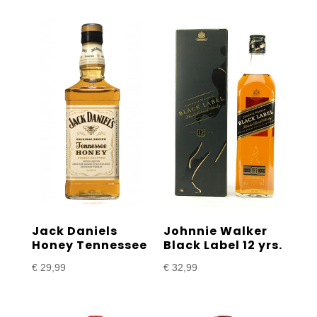
Jack Daniels
Johnnie Walker
Honey Tennessee
Black Label 12 yrs.
€
29,99
€
32,99