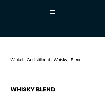
Winkel
|
Gedistilleerd
|
Whisky
| Blend
WHISKY BLEND