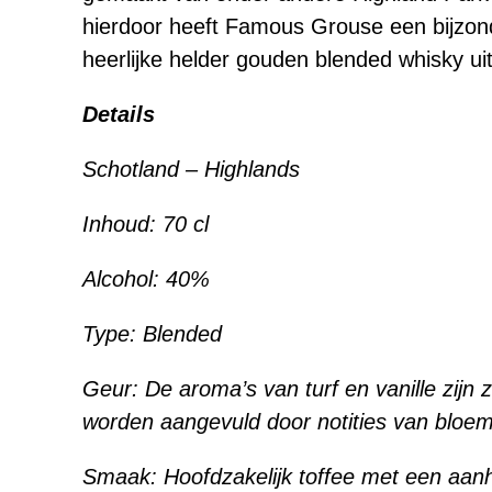
hierdoor heeft Famous Grouse een bijzo
heerlijke helder gouden blended whisky uit
Details
Schotland – Highlands
Inhoud: 7
0 cl
Alcohol:
40%
Type:
Blended
Geur:
De aroma’s van turf en vanille zijn 
worden aangevuld door notities van bloe
Smaak:
Hoofdzakelijk toffee met een aa