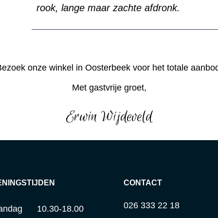
rook, lange maar zachte afdronk.
ezoek onze winkel in Oosterbeek voor het totale aanbo
Met gastvrije groet,
Erwin Wijdeveld
ENINGSTIJDEN
CONTACT
026 333 22 18
andag
10.30-18.00