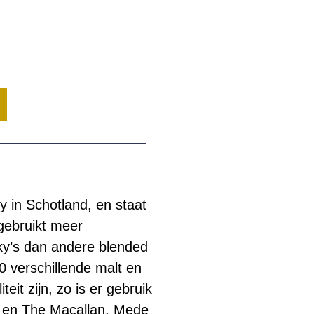
 in Schotland, en staat
gebruikt meer
y’s dan andere blended
0 verschillende malt en
eit zijn, zo is er gebruik
 en The Macallan. Mede