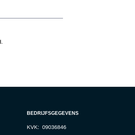
d.
BEDRIJFSGEGEVENS
KVK: 09036846