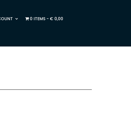
COUNT
0 ITEMS
€ 0,00