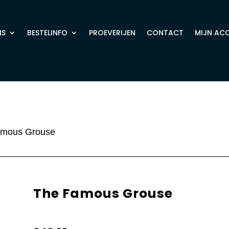
NS
BESTELINFO
PROEVERIJEN
CONTACT
MIJN AC
amous Grouse
The Famous Grouse