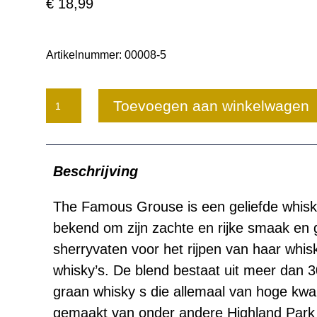
€
18,99
Artikelnummer:
00008-5
The
Toevoegen aan winkelwagen
Famous
Grouse
Beschrijving
aantal
The Famous Grouse is een geliefde whisky
bekend om zijn zachte en rijke smaak en 
sherryvaten voor het rijpen van haar whisk
whisky’s. De blend bestaat uit meer dan 3
graan whisky s die allemaal van hoge kwalit
gemaakt van onder andere Highland Park