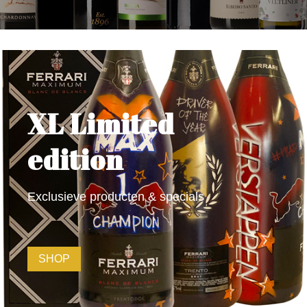
XL Limited
edition
Exclusieve producten & specials
SHOP