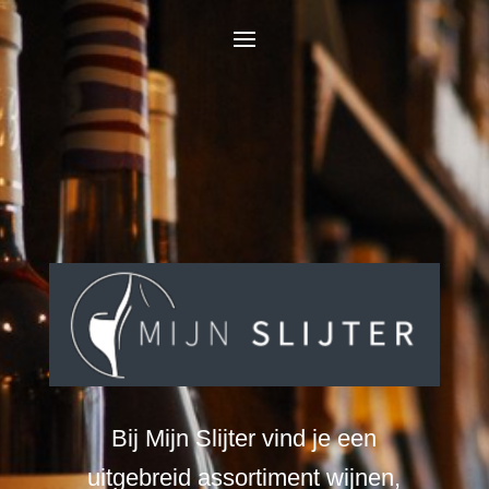
Bij Mijn Slijter vind je een
uitgebreid assortiment wijnen,