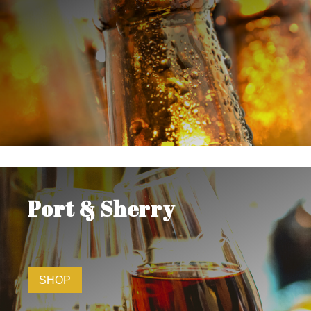
Port & Sherry
SHOP