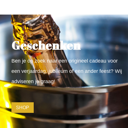
Geschenken
Ben je op zoek naar een origineel cadeau voor
een verjaardag, jubileum of een ander feest? Wij
adviseren je graag!
SHOP