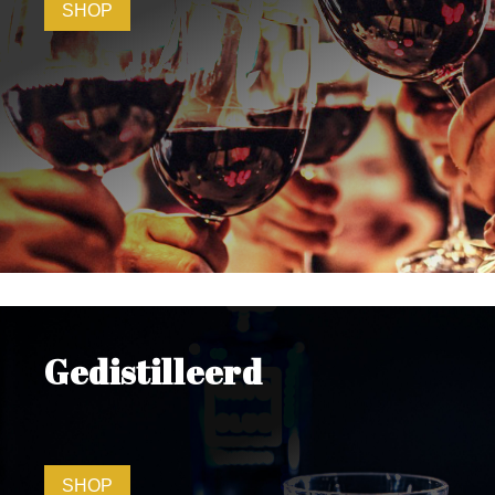
SHOP
Gedistilleerd
SHOP