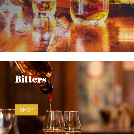
Bitters
SHOP