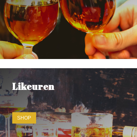
Likeuren
SHOP