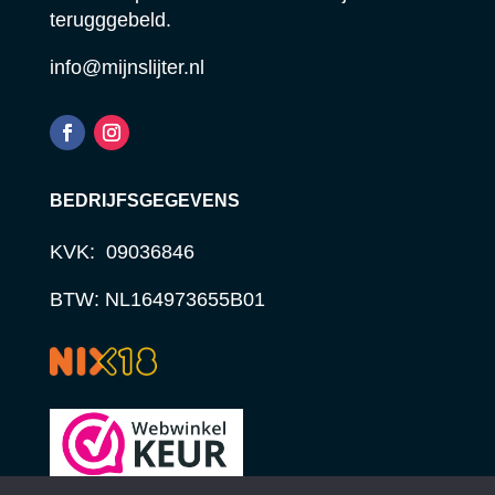
terugggebeld.
info@mijnslijter.nl
BEDRIJFSGEGEVENS
KVK: 09036846
BTW: NL164973655B01