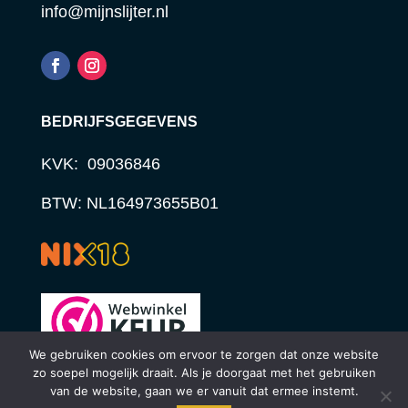
info@mijnslijter.nl
BEDRIJFSGEGEVENS
KVK: 09036846
BTW: NL164973655B01
We gebruiken cookies om ervoor te zorgen dat onze website
zo soepel mogelijk draait. Als je doorgaat met het gebruiken
van de website, gaan we er vanuit dat ermee instemt.
© STUDIO STERCK | WEBDESIGN 2024