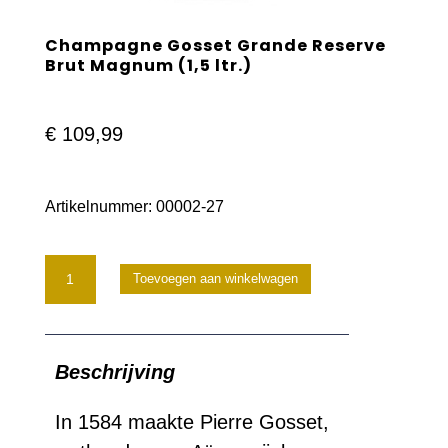
Champagne Gosset Grande Reserve
Brut Magnum (1,5 ltr.)
€
109,99
Artikelnummer:
00002-27
Champagne
Toevoegen aan winkelwagen
Gosset
Grande
Beschrijving
Reserve
Brut
In 1584 maakte Pierre Gosset,