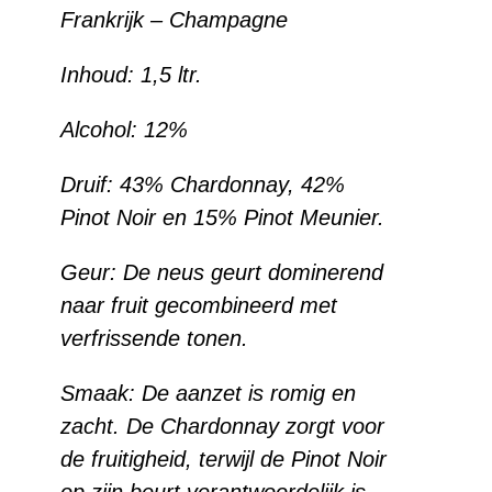
Frankrijk – Champagne
Inhoud: 1,5 ltr.
Alcohol: 12%
Druif: 43% Chardonnay, 42%
Pinot Noir en 15% Pinot Meunier.
Geur: De neus geurt dominerend
naar fruit gecombineerd met
verfrissende tonen.
Smaak: De aanzet is romig en
zacht. De Chardonnay zorgt voor
de fruitigheid, terwijl de Pinot Noir
op zijn beurt verantwoordelijk is