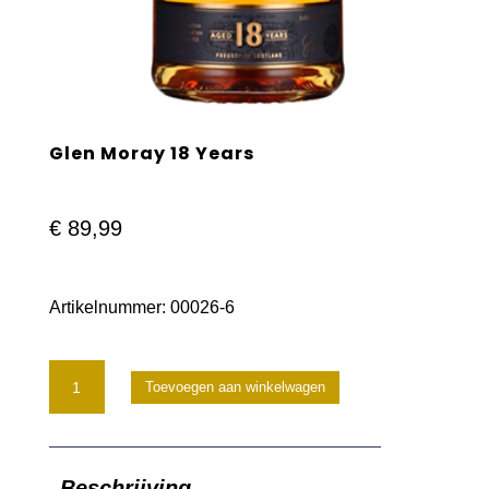
Glen Moray 18 Years
€
89,99
Artikelnummer:
00026-6
Glen
Toevoegen aan winkelwagen
Moray
18
Beschrijving