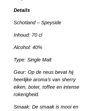
Details
Schotland – Speyside
Inhoud:
70 cl
Alcohol:
40%
Type: Single
Malt
Geur:
Op de neus bevat hij
heerlijke aroma’s van sherry
eiken, boter, toffee en intense
rokerigheid.
Smaak:
De smaak is mooi en