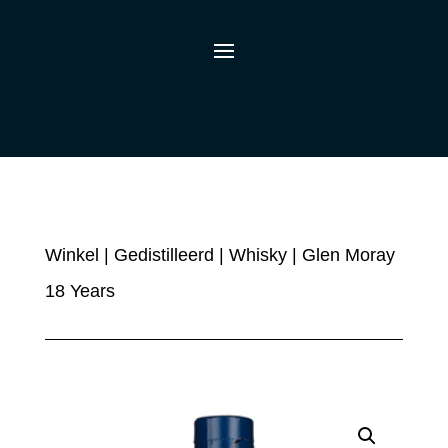
Winkel
|
Gedistilleerd
|
Whisky
| Glen Moray
18 Years