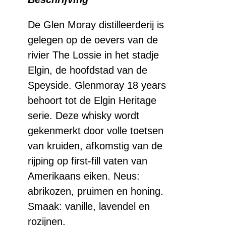
Years
aantal
De Glen Moray distilleerderij is
gelegen op de oevers van de
rivier The Lossie in het stadje
Elgin, de hoofdstad van de
Speyside. Glenmoray 18 years
behoort tot de Elgin Heritage
serie. Deze whisky wordt
gekenmerkt door volle toetsen
van kruiden, afkomstig van de
rijping op first-fill vaten van
Amerikaans eiken. Neus:
abrikozen, pruimen en honing.
Smaak: vanille, lavendel en
rozijnen.