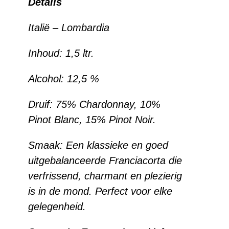
Details
Italië –
Lombardia
Inhoud: 1,5 ltr.
Alcohol:
12,5 %
Druif:
75% Chardonnay, 10%
Pinot Blanc, 15% Pinot Noir.
Smaak:
Een klassieke en goed
uitgebalanceerde Franciacorta die
verfrissend, charmant en plezierig
is in de mond. Perfect voor elke
gelegenheid.