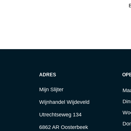
B
ADRES
OP
Mijn Slijter
Ma
Din
Wijnhandel Wijdeveld
Wo
Utrechtseweg 134
Do
6862 AR Oosterbeek