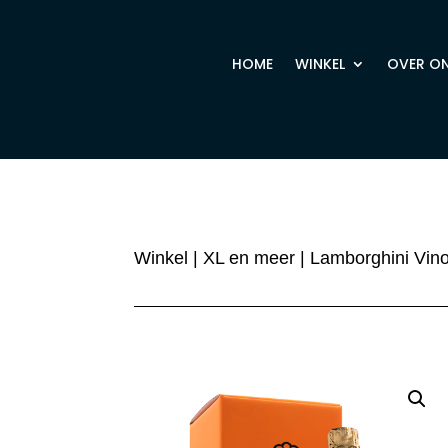
HOME
WINKEL
OVER O
Winkel
|
XL en meer
| Lamborghini Vin