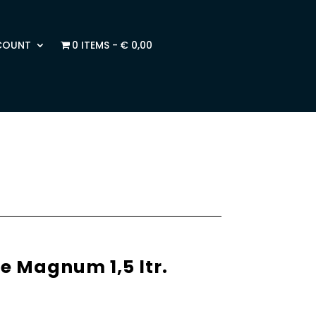
COUNT
0 ITEMS
€ 0,00
 Magnum 1,5 ltr.