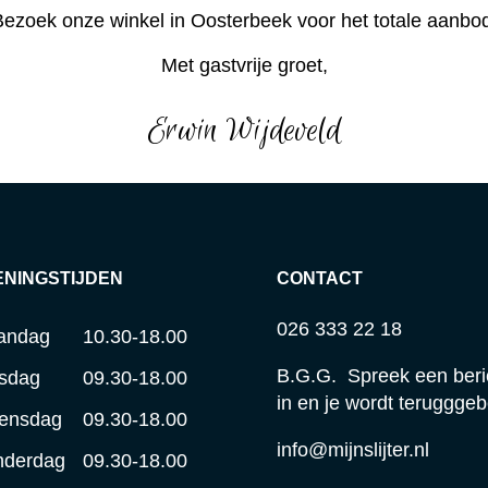
ezoek onze winkel in Oosterbeek voor het totale aanbo
Met gastvrije groet,
Erwin Wijdeveld
ENINGSTIJDEN
CONTACT
026 333 22 18
andag
10.30-18.00
B.G.G. Spreek een beri
sdag
09.30-18.00
in en je wordt terugggeb
ensdag
09.30-18.00
info@mijnslijter.nl
nderdag
09.30-18.00