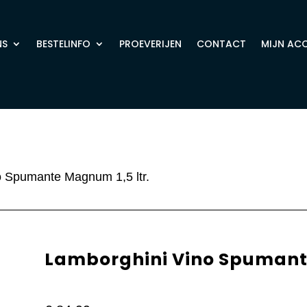
NS
BESTELINFO
PROEVERIJEN
CONTACT
MIJN AC
o Spumante Magnum 1,5 ltr.
Lamborghini Vino Spumante