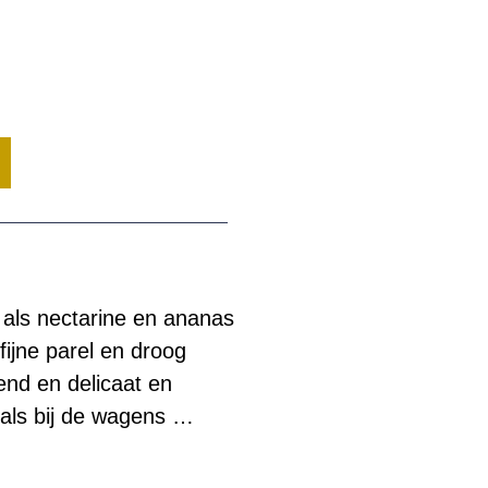
t als nectarine en ananas
fijne parel en droog
end en delicaat en
als bij de wagens …