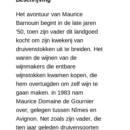
rouge
aantal
Het avontuur van Maurice
Barnouin begint in de late jaren
’50, toen zijn vader dit landgoed
kocht om zijn kwekerij van
druivenstokken uit te breiden. Het
waren de wijnen van de
wijnmakers die entbare
wijnstokken kwamen kopen, die
hem overtuigden om zelf wijn te
gaan maken. in 1983 nam
Maurice Domaine de Gournier
over, gelegen tussen Nîmes en
Avignon. Net zoals zijn vader, die
tien jaar geleden druivensoorten