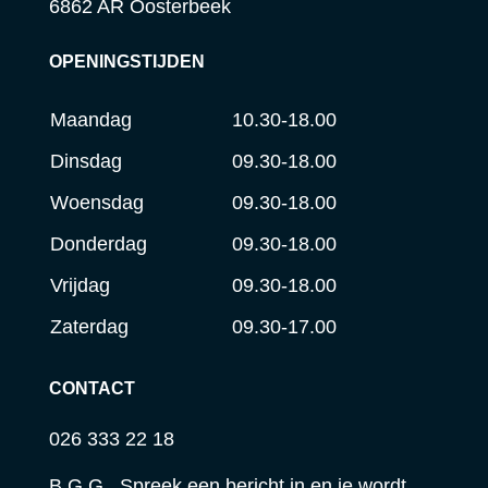
6862 AR Oosterbeek
OPENINGSTIJDEN
Maandag
10.30-18.00
Dinsdag
09.30-18.00
Woensdag
09.30-18.00
Donderdag
09.30-18.00
Vrijdag
09.30-18.00
Zaterdag
09.30-17.00
CONTACT
026 333 22 18
B.G.G. Spreek een bericht in en je wordt