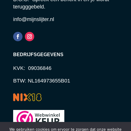
terugggebeld.
info@mijnslijter.nl
BEDRIJFSGEGEVENS
KVK: 09036846
BTW: NL164973655B01
We gebruiken cookies om ervoor te zorgen dat onze website