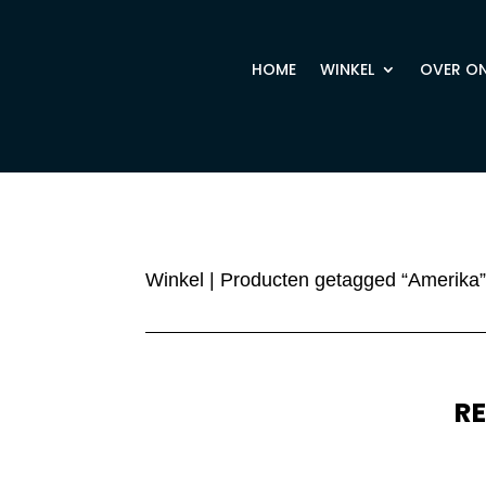
HOME
WINKEL
OVER O
Winkel
| Producten getagged “Amerika
R