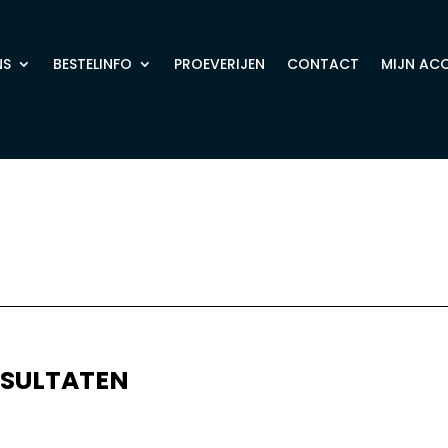
NS
BESTELINFO
PROEVERIJEN
CONTACT
MIJN AC
”
ESULTATEN