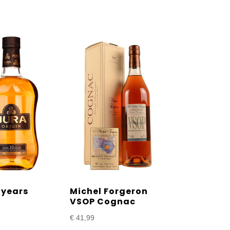
 years
Michel Forgeron
VSOP Cognac
€
41,99