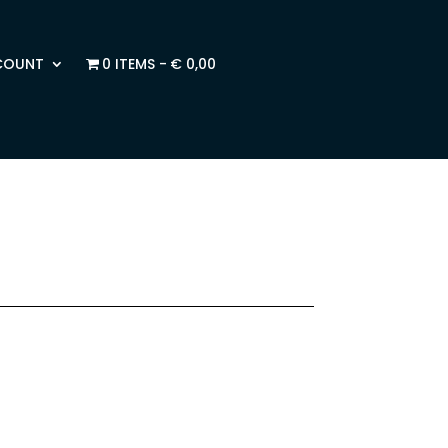
COUNT
0 ITEMS
€ 0,00