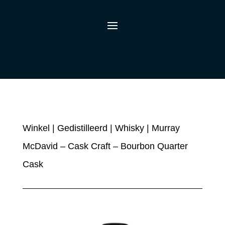
Winkel
|
Gedistilleerd
|
Whisky
| Murray
McDavid – Cask Craft – Bourbon Quarter
Cask