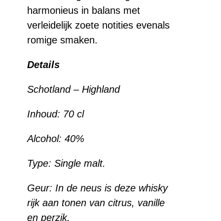
harmonieus in balans met
verleidelijk zoete notities evenals
romige smaken.
Details
Schotland – Highland
Inhoud:
70 cl
Alcohol:
40%
Type:
Single malt.
Geur:
In de neus is deze whisky
rijk aan tonen van citrus, vanille
en perzik.