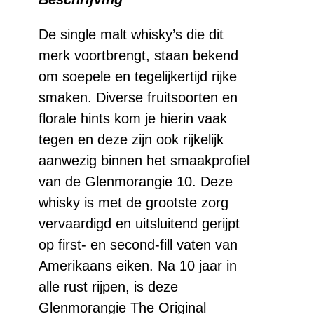
years
old
De single malt whisky’s die dit
merk voortbrengt, staan bekend
aantal
om soepele en tegelijkertijd rijke
smaken. Diverse fruitsoorten en
florale hints kom je hierin vaak
tegen en deze zijn ook rijkelijk
aanwezig binnen het smaakprofiel
van de Glenmorangie 10. Deze
whisky is met de grootste zorg
vervaardigd en uitsluitend gerijpt
op first- en second-fill vaten van
Amerikaans eiken. Na 10 jaar in
alle rust rijpen, is deze
Glenmorangie The Original