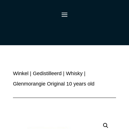
Winkel
|
Gedistilleerd
|
Whisky
|
Glenmorangie Original 10 years old