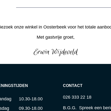
ezoek onze winkel in Oosterbeek voor het totale aanbo
Met gastvrije groet,
Erwin Wijdeveld
ENINGSTIJDEN
CONTACT
026 333 22 18
andag
10.30-18.00
B.G.G. Spreek een beri
sdag
09.30-18.00