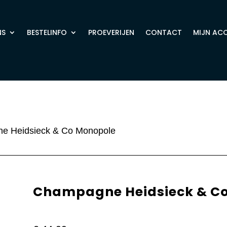
NS
BESTELINFO
PROEVERIJEN
CONTACT
MIJN AC
e Heidsieck & Co Monopole
Champagne Heidsieck & C