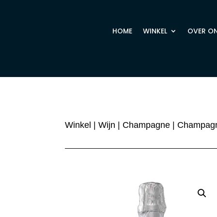
HOME
WINKEL
OVER O
Winkel
|
Wijn
|
Champagne
| Champagn