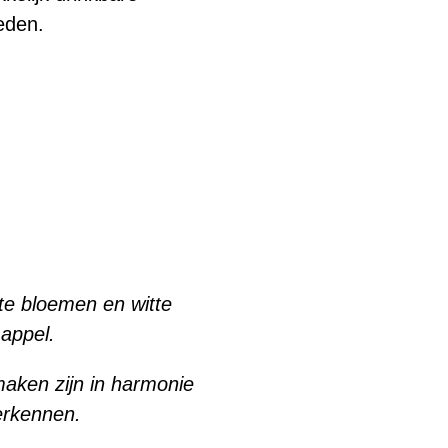
eden.
te bloemen en witte
appel.
aken zijn in harmonie
erkennen.