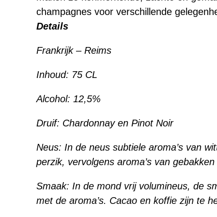
champagnes voor verschillende gelegenh
Details
Frankrijk – Reims
Inhoud: 75 CL
Alcohol: 12,5%
Druif: Chardonnay en Pinot Noir
Neus: In de neus subtiele aroma’s van wit
perzik, vervolgens aroma’s van gebakken 
Smaak: In de mond vrij volumineus, de sm
met de aroma’s. Cacao en koffie zijn te h