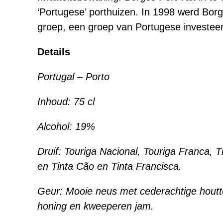
‘Portugese’ porthuizen. In 1998 werd Borg
groep, een groep van Portugese investeer
Details
Portugal – Porto
Inhoud: 75 cl
Alcohol: 19%
Druif: Touriga Nacional, Touriga Franca, T
en Tinta Cão en Tinta Francisca.
Geur: Mooie neus met cederachtige houtt
honing en kweeperen jam.