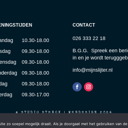
ENINGSTIJDEN
CONTACT
026 333 22 18
andag
10.30-18.00
B.G.G. Spreek een beri
sdag
09.30-18.00
in en je wordt terugggeb
ensdag
09.30-18.00
info@mijnslijter.nl
nderdag
09.30-18.00
jdag
09.30-18.00
erdag
09.30-17.00
© STUDIO STERCK | WEBDESIGN 2024
e zo soepel mogelijk draait. Als je doorgaat met het gebruiken van de