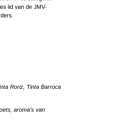
es lid van de JMV-
ders.
inta Roriz, Tinta Barroca
oets, aroma’s van