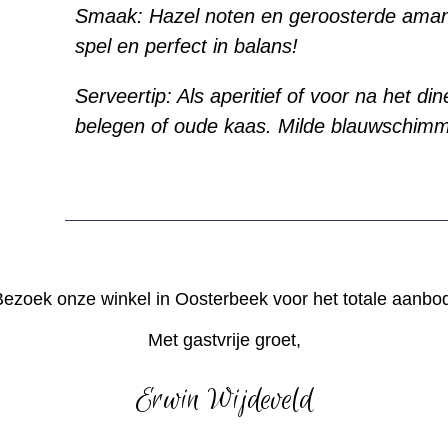
Smaak: Hazel noten en geroosterde aman
spel en perfect in balans!
Serveertip: Als aperitief of voor na het di
belegen of oude kaas. Milde blauwschimm
ezoek onze winkel in Oosterbeek voor het totale aanbo
Met gastvrije groet,
Erwin Wijdeveld