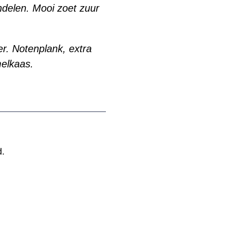
delen. Mooi zoet zuur
ner. Notenplank, extra
elkaas.
d.