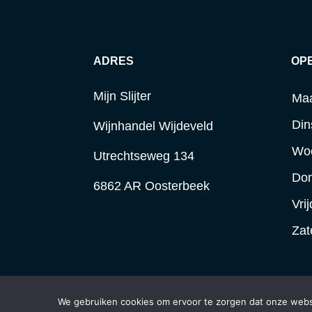
ADRES
OP
Mijn Slijter
Ma
Din
Wijnhandel Wijdeveld
Wo
Utrechtseweg 134
Do
6862 AR Oosterbeek
Vri
Zat
We gebruiken cookies om ervoor te zorgen dat onze websit