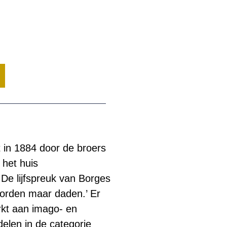
 in 1884 door de broers
 het huis
De lijfspreuk van Borges
oorden maar daden.’ Er
rkt aan imago- en
delen in de categorie