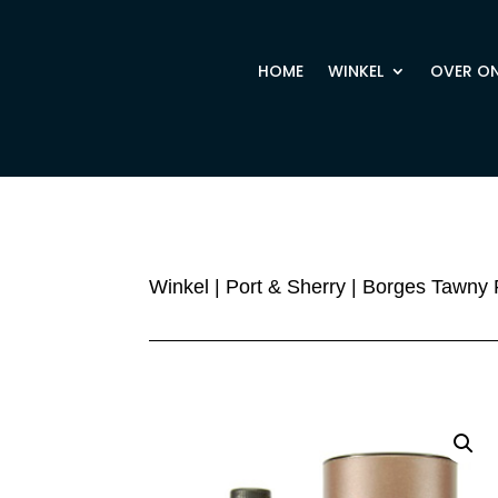
HOME
WINKEL
OVER O
Winkel
|
Port & Sherry
| Borges Tawny 