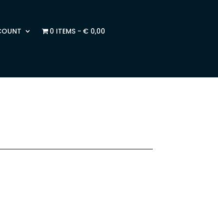
COUNT
0 ITEMS
€ 0,00