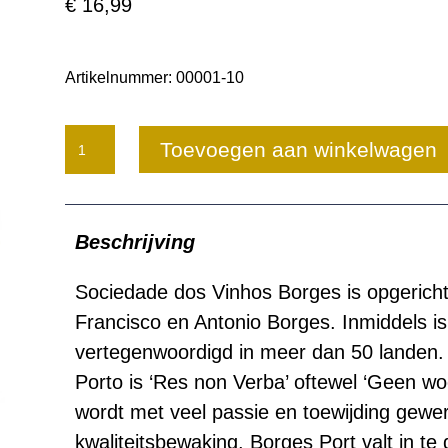
€
16,99
Artikelnummer:
00001-10
Borges
Toevoegen aan winkelwagen
Tawny
Reserva
Beschrijving
aantal
Sociedade dos Vinhos Borges is opgericht
Francisco en Antonio Borges. Inmiddels is
vertegenwoordigd in meer dan 50 landen. 
Porto is ‘Res non Verba’ oftewel ‘Geen w
wordt met veel passie en toewijding gewe
kwaliteitsbewaking. Borges Port valt in te 