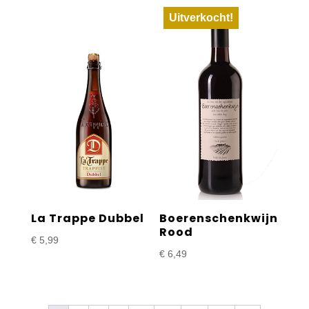
Uitverkocht!
La Trappe Dubbel
Boerenschenkwijn
Rood
€
5,99
€
6,49