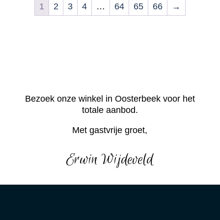
1
2
3
4
…
64
65
66
→
Bezoek onze winkel in Oosterbeek voor het
totale aanbod.
Met gastvrije groet,
Erwin Wijdeveld