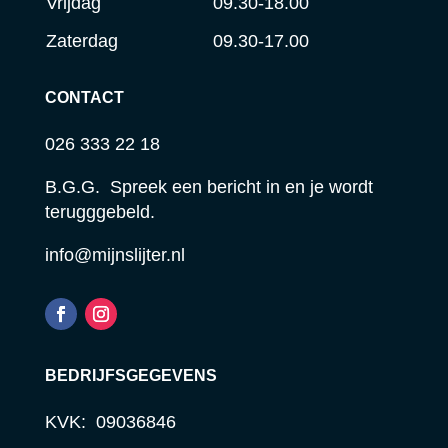
Vrijdag
09.30-18.00
Zaterdag
09.30-17.00
CONTACT
026 333 22 18
B.G.G. Spreek een bericht in en je wordt
terugggebeld.
info@mijnslijter.nl
BEDRIJFSGEGEVENS
KVK: 09036846