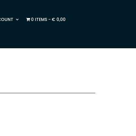
COUNT
0 ITEMS
€ 0,00