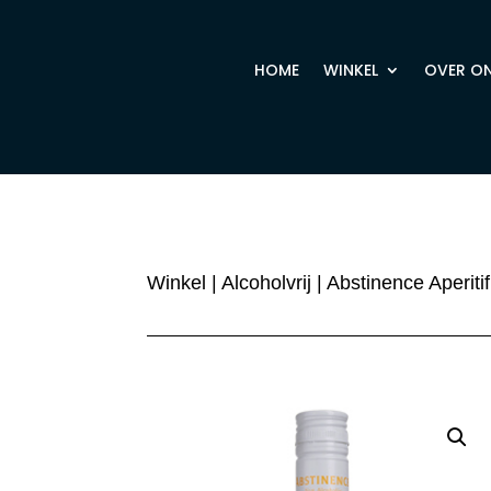
HOME
WINKEL
OVER O
Winkel
|
Alcoholvrij
| Abstinence Aperit