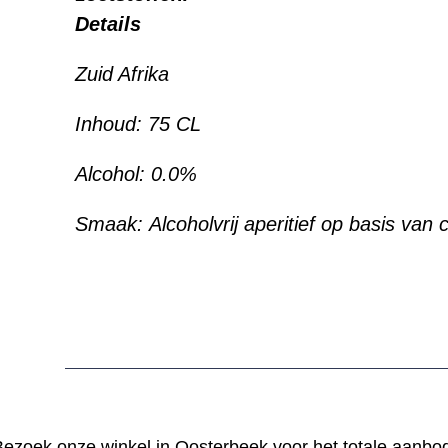
Details
Zuid Afrika
Inhoud: 75 CL
Alcohol: 0.0%
Smaak: Alcoholvrij aperitief op basis van 
ezoek onze winkel in Oosterbeek voor het totale aanbo