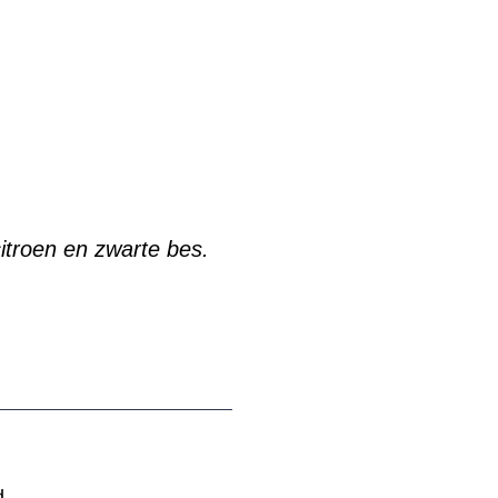
citroen en zwarte bes.
d.