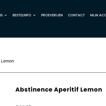
NS
BESTELINFO
PROEVERIJEN
CONTACT
MIJN AC
if Lemon
Abstinence Aperitif Lemon