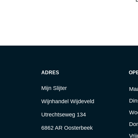
ADRES
OP
Mijn Slijter
Ma
Din
Wijnhandel Wijdeveld
Wo
Utrechtseweg 134
Do
6862 AR Oosterbeek
Vri