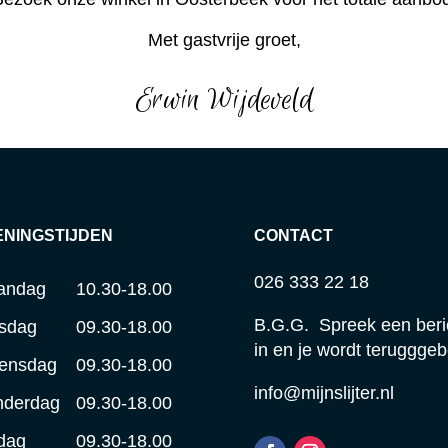
Met gastvrije groet,
Erwin Wijdeveld
ENINGSTIJDEN
CONTACT
026 333 22 18
andag
10.30-18.00
B.G.G. Spreek een beri
sdag
09.30-18.00
in en je wordt terugggeb
ensdag
09.30-18.00
info@mijnslijter.nl
nderdag
09.30-18.00
jdag
09.30-18.00