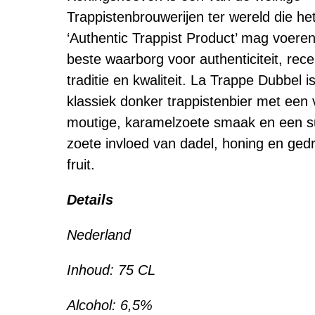
Trappistenbrouwerijen ter wereld die he
‘Authentic Trappist Product’ mag voere
beste waarborg voor authenticiteit, rece
traditie en kwaliteit. La Trappe Dubbel i
klassiek donker trappistenbier met een 
moutige, karamelzoete smaak en een su
zoete invloed van dadel, honing en ged
fruit.
Details
Nederland
Inhoud: 75 CL
Alcohol: 6,5%