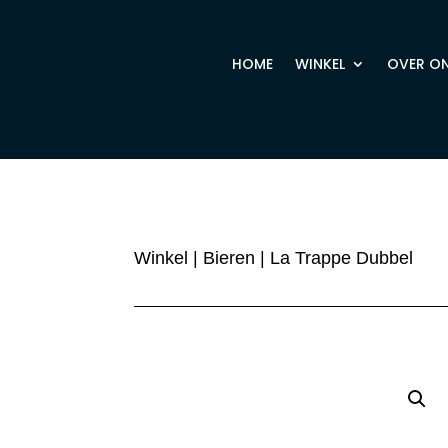
HOME
WINKEL
OVER O
Winkel
|
Bieren
| La Trappe Dubbel