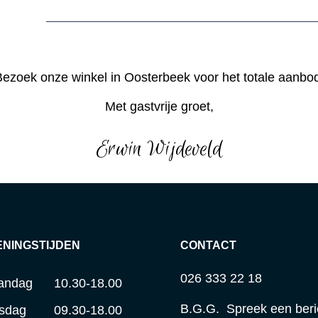
ezoek onze winkel in Oosterbeek voor het totale aanbo
Met gastvrije groet,
Erwin Wijdeveld
ENINGSTIJDEN
CONTACT
026 333 22 18
andag
10.30-18.00
B.G.G. Spreek een beri
sdag
09.30-18.00