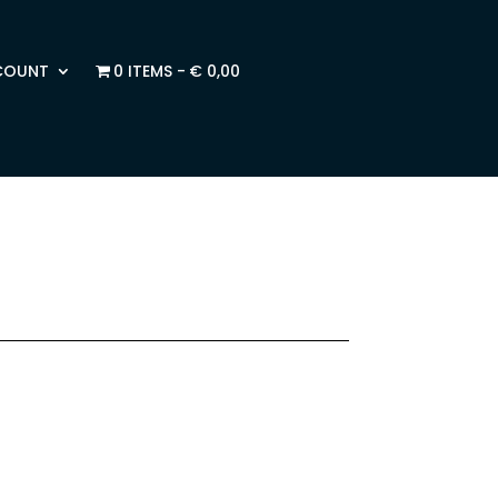
COUNT
0 ITEMS
€ 0,00