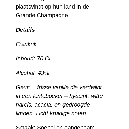
plaatsvindt op hun land in de
Grande Champagne.
Details
Frankrjk
Inhoud: 70 Cl
Alcohol: 43%
Geur: – frisse vanille die verdwijnt
in een lenteboeket – hyacint, witte
narcis, acacia, en gedroogde
limoen. Licht kruidige noten.
Smaak:
Soepel en aangenaam,