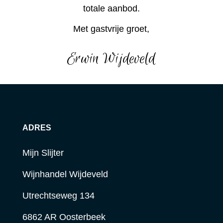
totale aanbod.
Met gastvrije groet,
Erwin Wijdeveld
ADRES
Mijn Slijter
Wijnhandel Wijdeveld
Utrechtseweg 134
6862 AR Oosterbeek