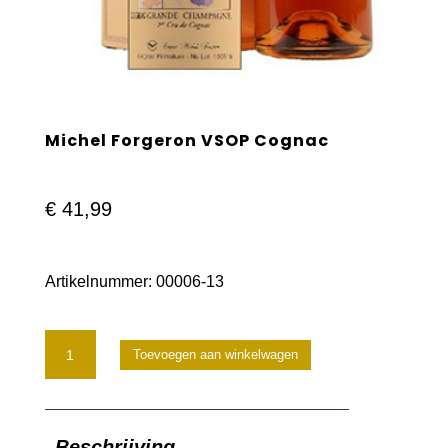
Michel Forgeron VSOP Cognac
€
41,99
Artikelnummer:
00006-13
Michel
Toevoegen aan winkelwagen
Forgeron
VSOP
Beschrijving