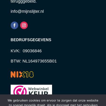
terugggebeld.
info@mijnslijter.nl
BEDRIJFSGEGEVENS
KVK: 09036846
BTW: NL164973655B01
We gebruiken cookies om ervoor te zorgen dat onze website
zo soepel mogelijk draait. Als je doorgaat met het gebruiken