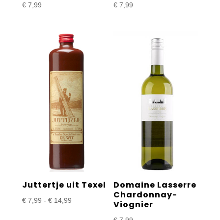
€
7,99
€
7,99
Juttertje uit Texel
Domaine Lasserre
Chardonnay-
Prijsklasse:
€
7,99
-
€
14,99
Viognier
€ 7,99