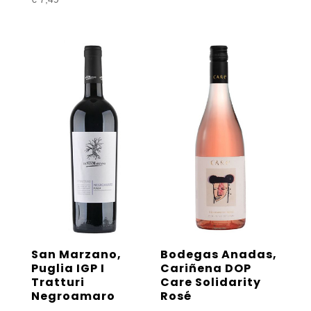
San Marzano,
Bodegas Anadas,
Puglia IGP I
Cariñena DOP
Tratturi
Care Solidarity
Negroamaro
Rosé