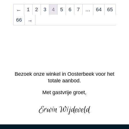
←
1
2
3
4
5
6
7
…
64
65
66
→
Bezoek onze winkel in Oosterbeek voor het
totale aanbod.
Met gastvrije groet,
Erwin Wijdeveld