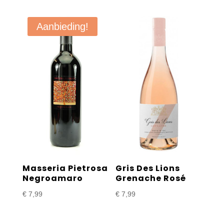
Aanbieding!
Masseria Pietrosa
Gris Des Lions
Negroamaro
Grenache Rosé
€
7,99
€
7,99