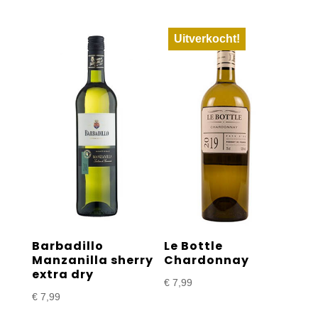
Uitverkocht!
Barbadillo
Le Bottle
Manzanilla sherry
Chardonnay
extra dry
€
7,99
€
7,99