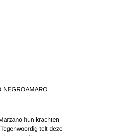
MO NEGROAMARO
 Marzano hun krachten
 Tegenwoordig telt deze