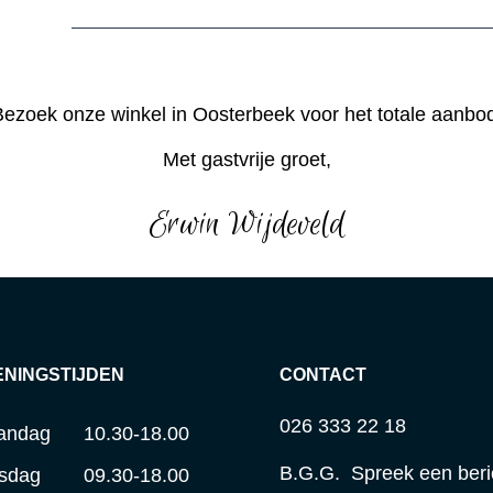
ezoek onze winkel in Oosterbeek voor het totale aanbo
Met gastvrije groet,
Erwin Wijdeveld
ENINGSTIJDEN
CONTACT
026 333 22 18
andag
10.30-18.00
B.G.G. Spreek een beri
sdag
09.30-18.00