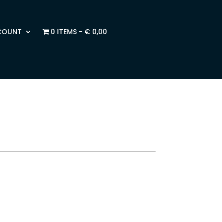
COUNT
0 ITEMS
€ 0,00