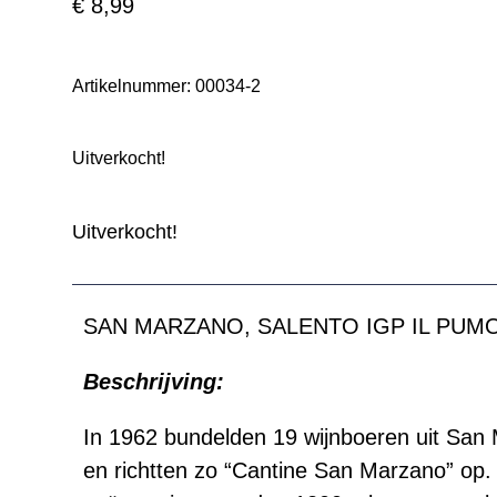
€
8,99
Artikelnummer:
00034-2
Uitverkocht!
Uitverkocht!
SAN MARZANO, SALENTO IGP IL PU
Beschrijving:
In 1962 bundelden 19 wijnboeren uit San
en richtten zo “Cantine San Marzano” op.