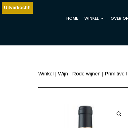
Uitverkocht!
HOME
WINKEL
OVER O
Winkel
|
Wijn
|
Rode wijnen
| Primitivo