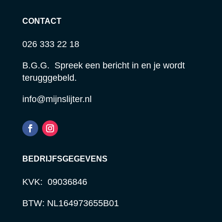
CONTACT
026 333 22 18
B.G.G. Spreek een bericht in en je wordt
terugggebeld.
info@mijnslijter.nl
BEDRIJFSGEGEVENS
KVK: 09036846
BTW: NL164973655B01