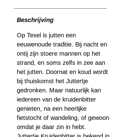
uit
Texel
Beschrijving
aantal
Op Texel is jutten een
eeuwenoude traditie. Bij nacht en
ontij zijn stoere mannen op het
strand, en soms zelfs in zee aan
het jutten. Doornat en koud wordt
bij thuiskomst het Juttertje
gedronken. Maar natuurlijk kan
iedereen van de kruidenbitter
genieten, na een heerlijke
fietstocht of wandeling, of gewoon
omdat je daar zin in hebt.
Juttertje Kruidenbitter is bekend in