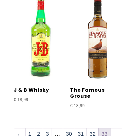
J & B Whisky
The Famous
Grouse
€
18,99
€
18,99
←
1
2
3
…
30
31
32
33