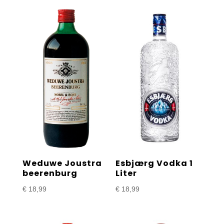
Weduwe Joustra
Esbjærg Vodka 1
beerenburg
Liter
€
18,99
€
18,99