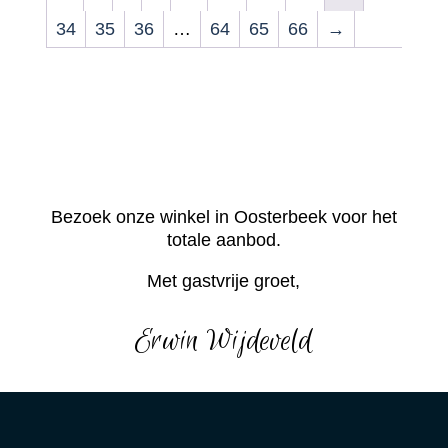
34
35
36
…
64
65
66
→
Bezoek onze winkel in Oosterbeek voor het
totale aanbod.
Met gastvrije groet,
Erwin Wijdeveld