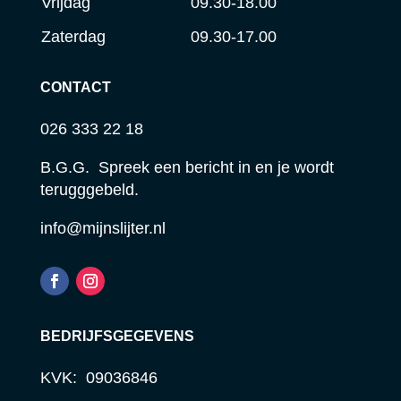
Vrijdag
09.30-18.00
Zaterdag
09.30-17.00
CONTACT
026 333 22 18
B.G.G. Spreek een bericht in en je wordt
terugggebeld.
info@mijnslijter.nl
BEDRIJFSGEGEVENS
KVK: 09036846