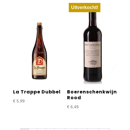
Uitverkocht!
La Trappe Dubbel
Boerenschenkwijn
Rood
€
5,99
€
6,49