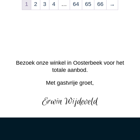
1
2
3
4
…
64
65
66
→
Bezoek onze winkel in Oosterbeek voor het
totale aanbod.
Met gastvrije groet,
Erwin Wijdeveld