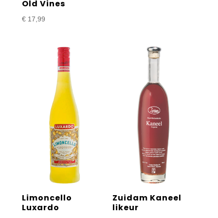
Old Vines
€
17,99
Limoncello
Zuidam Kaneel
Luxardo
likeur