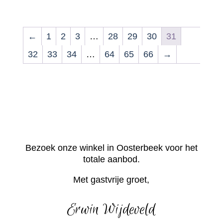
←
1
2
3
…
28
29
30
31
32
33
34
…
64
65
66
→
Bezoek onze winkel in Oosterbeek voor het
totale aanbod.
Met gastvrije groet,
Erwin Wijdeveld