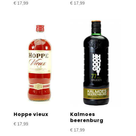
€
17,99
€
17,99
Hoppe vieux
Kalmoes
beerenburg
€
17,99
€
17,99