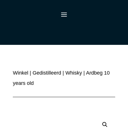
Winkel
|
Gedistilleerd
|
Whisky
| Ardbeg 10
years old