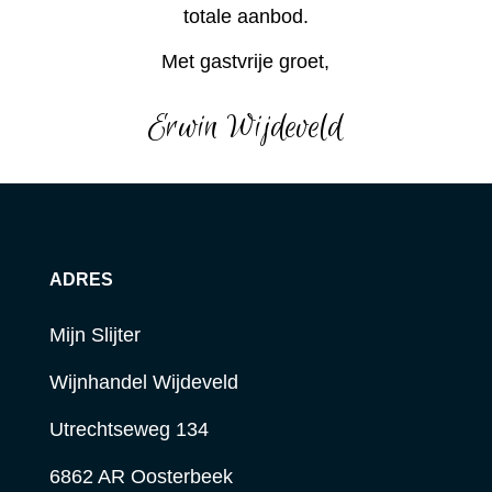
totale aanbod.
Met gastvrije groet,
Erwin Wijdeveld
ADRES
Mijn Slijter
Wijnhandel Wijdeveld
Utrechtseweg 134
6862 AR Oosterbeek