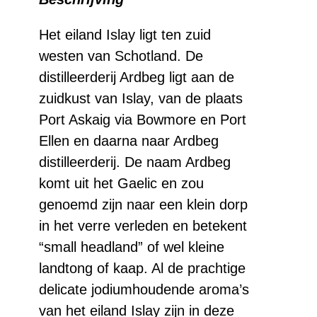
old
aantal
Het eiland Islay ligt ten zuid
westen van Schotland. De
distilleerderij Ardbeg ligt aan de
zuidkust van Islay, van de plaats
Port Askaig via Bowmore en Port
Ellen en daarna naar Ardbeg
distilleerderij. De naam Ardbeg
komt uit het Gaelic en zou
genoemd zijn naar een klein dorp
in het verre verleden en betekent
“small headland” of wel kleine
landtong of kaap. Al de prachtige
delicate jodiumhoudende aroma’s
van het eiland Islay zijn in deze