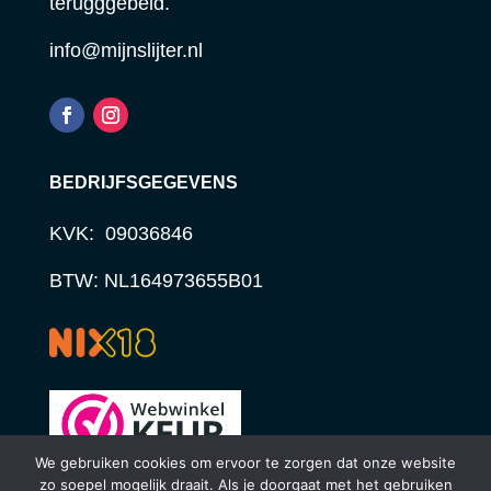
terugggebeld.
info@mijnslijter.nl
BEDRIJFSGEGEVENS
KVK: 09036846
BTW: NL164973655B01
We gebruiken cookies om ervoor te zorgen dat onze website
zo soepel mogelijk draait. Als je doorgaat met het gebruiken