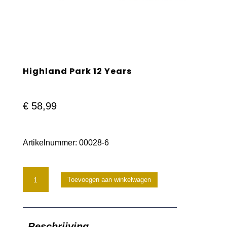
Highland Park 12 Years
€
58,99
Artikelnummer:
00028-6
Highland
Toevoegen aan winkelwagen
Park
12
Beschrijving