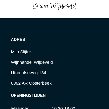
Erwin Wijdeveld
ADRES
Mijn Slijter
Wijnhandel Wijdeveld
Utrechtseweg 134
6862 AR Oosterbeek
OPENINGSTIJDEN
Maandag
10.30-18.00