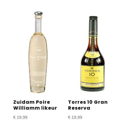
Zuidam Poire
Torres 10 Gran
Williamm likeur
Reserva
€
19,99
€
19,99