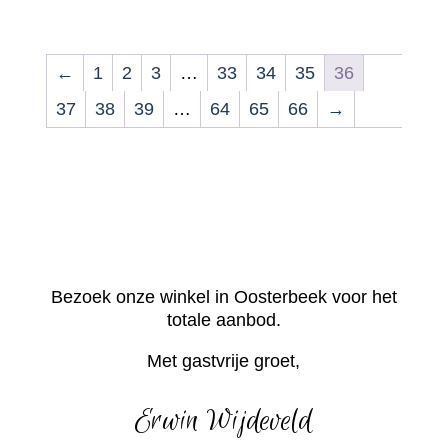
←
1
2
3
…
33
34
35
36
37
38
39
…
64
65
66
→
Bezoek onze winkel in Oosterbeek voor het
totale aanbod.
Met gastvrije groet,
Erwin Wijdeveld