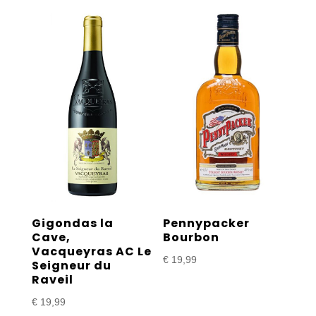
Gigondas la
Pennypacker
Cave,
Bourbon
Vacqueyras AC Le
€
19,99
Seigneur du
Raveil
€
19,99