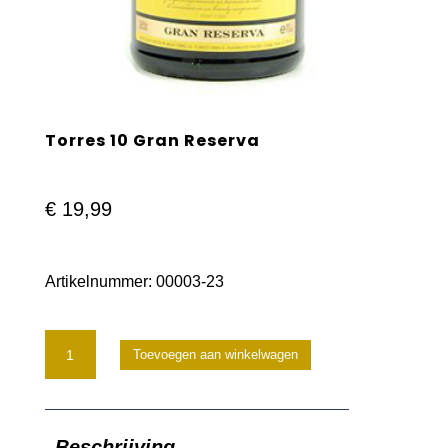
Torres 10 Gran Reserva
€
19,99
Artikelnummer:
00003-23
Torres
Toevoegen aan winkelwagen
10
Gran
Beschrijving