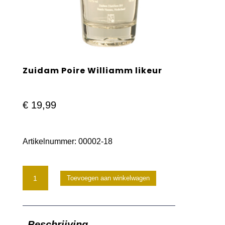
Zuidam Poire Williamm likeur
€
19,99
Artikelnummer:
00002-18
Zuidam
Toevoegen aan winkelwagen
Poire
Williamm
Beschrijving