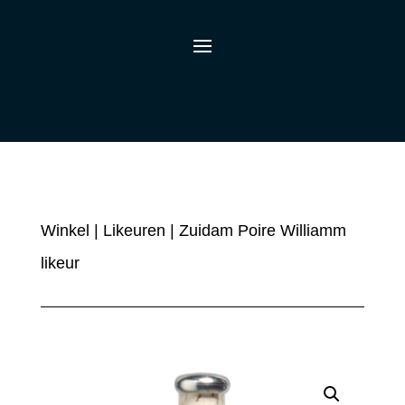
Winkel
|
Likeuren
| Zuidam Poire Williamm
likeur