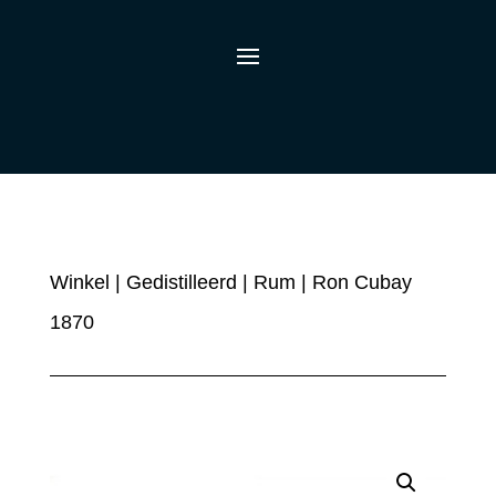
Winkel
|
Gedistilleerd
|
Rum
| Ron Cubay
1870