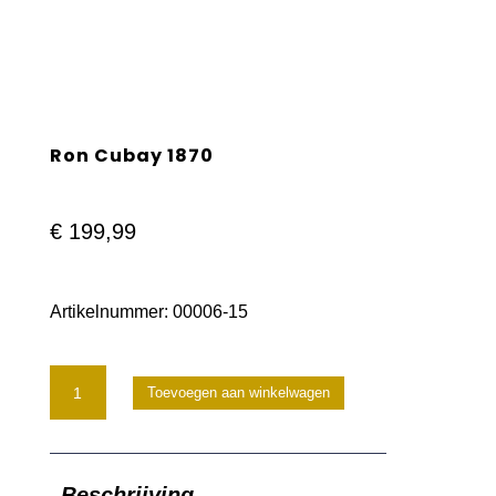
Ron Cubay 1870
€
199,99
Artikelnummer:
00006-15
Ron
Toevoegen aan winkelwagen
Cubay
1870
Beschrijving