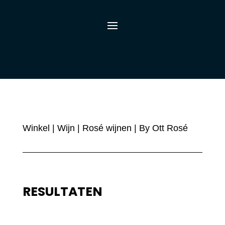
Winkel
|
Wijn
|
Rosé wijnen
| By Ott Rosé
RESULTATEN