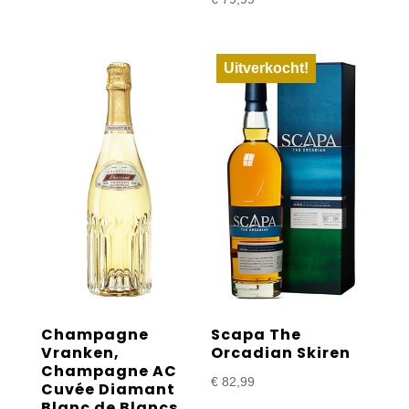
Uitverkocht!
Champagne
Scapa The
Vranken,
Orcadian Skiren
Champagne AC
€
82,99
Cuvée Diamant
Blanc de Blancs