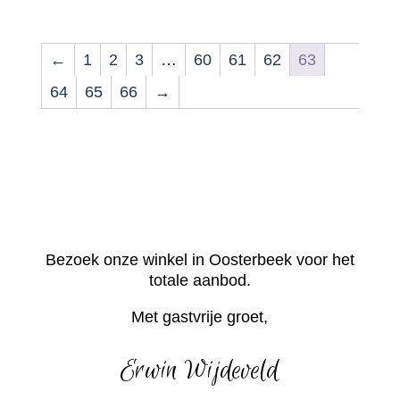
←
1
2
3
…
60
61
62
63
64
65
66
→
Bezoek onze winkel in Oosterbeek voor het
totale aanbod.
Met gastvrije groet,
Erwin Wijdeveld