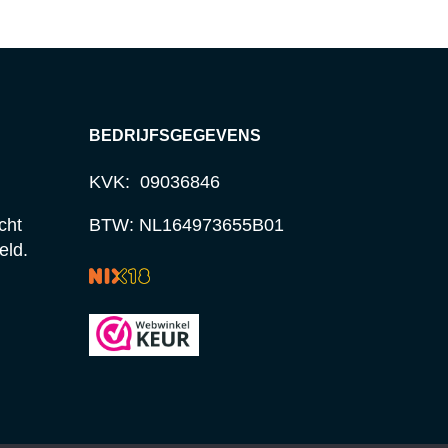
BEDRIJFSGEGEVENS
KVK: 09036846
cht
BTW: NL164973655B01
eld.