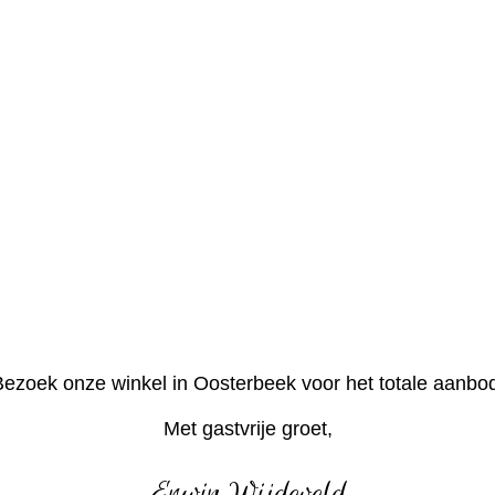
ezoek onze winkel in Oosterbeek voor het totale aanbo
Met gastvrije groet,
Erwin Wijdeveld