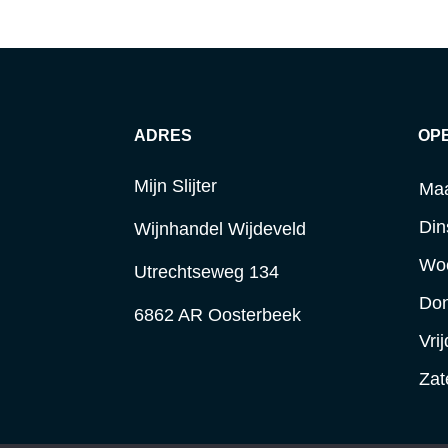
ADRES
OP
Mijn Slijter
Ma
Din
Wijnhandel Wijdeveld
Wo
Utrechtseweg 134
Do
6862 AR Oosterbeek
Vri
Zat