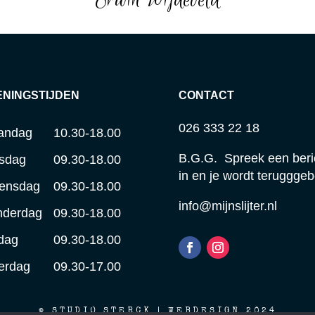
ENINGSTIJDEN
CONTACT
026 333 22 18
andag
10.30-18.00
B.G.G. Spreek een beri
sdag
09.30-18.00
in en je wordt terugggeb
ensdag
09.30-18.00
info@mijnslijter.nl
nderdag
09.30-18.00
jdag
09.30-18.00
erdag
09.30-17.00
© STUDIO STERCK | WEBDESIGN 2024