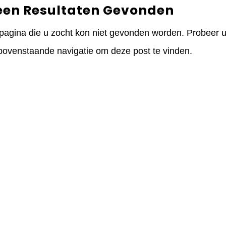
een Resultaten Gevonden
pagina die u zocht kon niet gevonden worden. Probeer uw
bovenstaande navigatie om deze post te vinden.