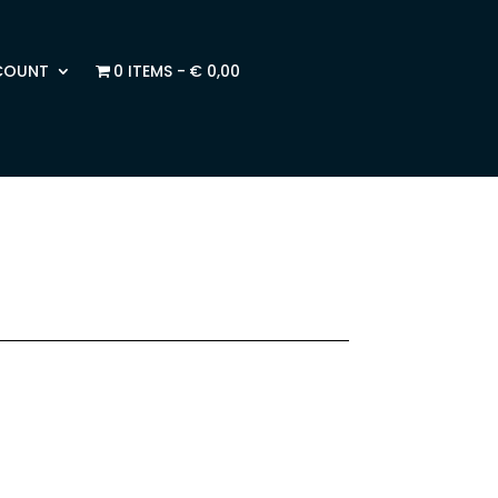
COUNT
0 ITEMS
€ 0,00