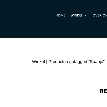
HOME
WINKEL
OVER O
Winkel
| Producten getagged “Spanje”
R