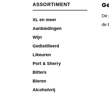
G
ASSORTIMENT
De 
XL en meer
de 
Aanbiedingen
Wijn
Gedistilleerd
Likeuren
Port & Sherry
Bitters
Bieren
Alcoholvrij