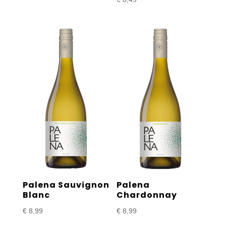
Palena Sauvignon
Palena
Blanc
Chardonnay
€
8,99
€
8,99