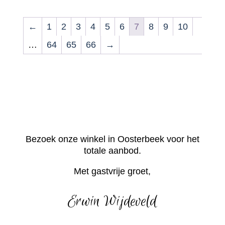
←
1
2
3
4
5
6
7
8
9
10
…
64
65
66
→
Bezoek onze winkel in Oosterbeek voor het
totale aanbod.
Met gastvrije groet,
Erwin Wijdeveld