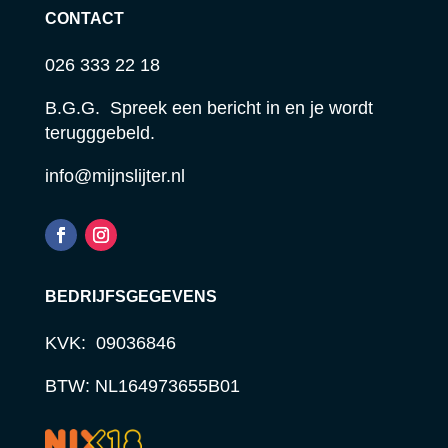
CONTACT
026 333 22 18
B.G.G. Spreek een bericht in en je wordt
terugggebeld.
info@mijnslijter.nl
BEDRIJFSGEGEVENS
KVK: 09036846
BTW: NL164973655B01