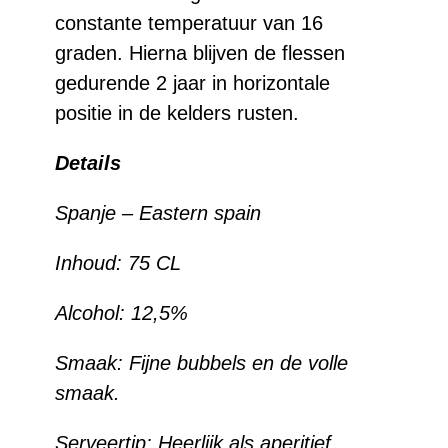
constante temperatuur van 16
graden. Hierna blijven de flessen
gedurende 2 jaar in horizontale
positie in de kelders rusten.
Details
Spanje –
Eastern spain
Inhoud:
75 CL
Alcohol:
12,5%
Smaak: Fijne bubbels en de volle
smaak.
Serveertip: Heerlijk als aperitief.