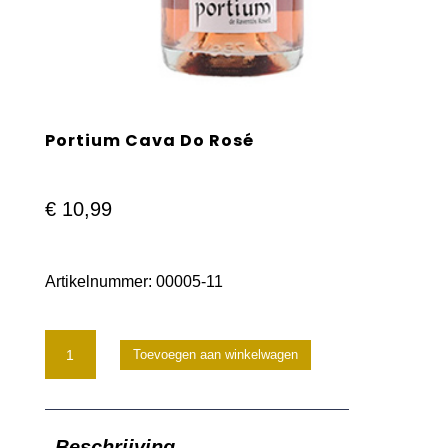
Portium Cava Do Rosé
€
10,99
Artikelnummer:
00005-11
Portium
Toevoegen aan winkelwagen
Cava
Do
Beschrijving