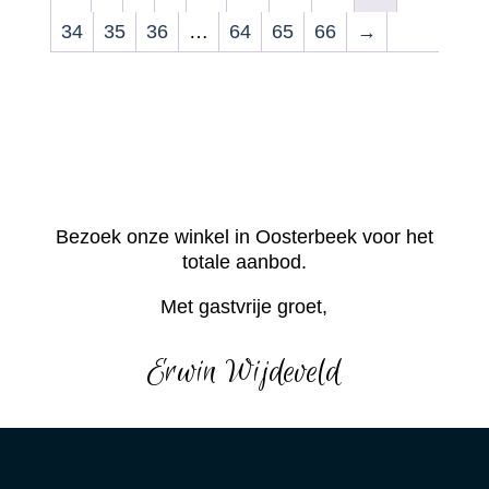
34
35
36
…
64
65
66
→
Bezoek onze winkel in Oosterbeek voor het
totale aanbod.
Met gastvrije groet,
Erwin Wijdeveld