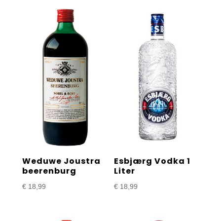
Weduwe Joustra
Esbjærg Vodka 1
beerenburg
Liter
€
18,99
€
18,99