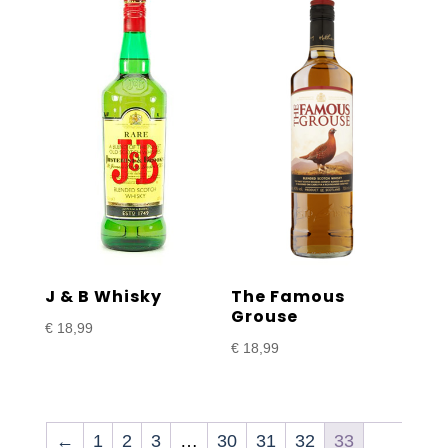
J & B Whisky
The Famous
Grouse
€
18,99
€
18,99
←
1
2
3
…
30
31
32
33