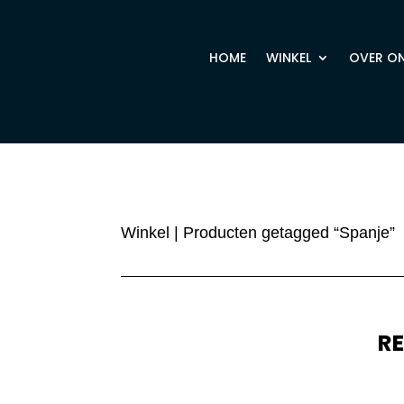
HOME
WINKEL
OVER O
Winkel
| Producten getagged “Spanje”
R