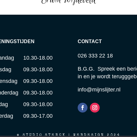
ENINGSTIJDEN
CONTACT
026 333 22 18
andag
10.30-18.00
B.G.G. Spreek een beri
sdag
09.30-18.00
in en je wordt terugggeb
ensdag
09.30-18.00
info@mijnslijter.nl
nderdag
09.30-18.00
jdag
09.30-18.00
erdag
09.30-17.00
© STUDIO STERCK | WEBDESIGN 2024