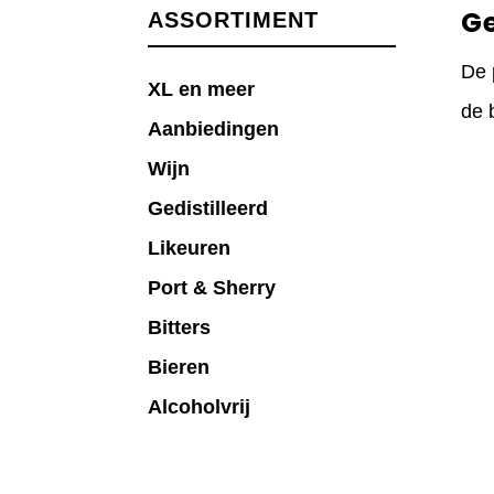
G
ASSORTIMENT
De 
XL en meer
de 
Aanbiedingen
Wijn
Gedistilleerd
Likeuren
Port & Sherry
Bitters
Bieren
Alcoholvrij