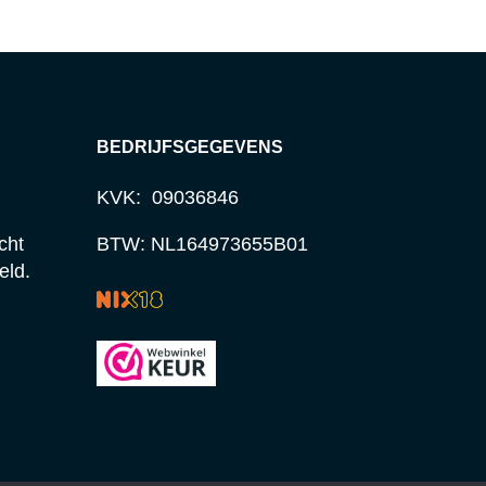
BEDRIJFSGEGEVENS
KVK: 09036846
cht
BTW: NL164973655B01
eld.