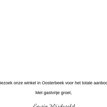
ezoek onze winkel in Oosterbeek voor het totale aanbo
Met gastvrije groet,
Erwin Wijdeveld