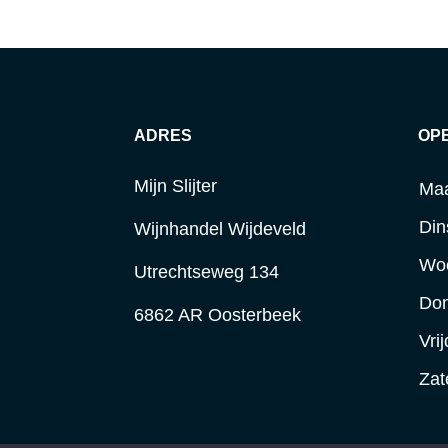
ADRES
OP
Mijn Slijter
Ma
Din
Wijnhandel Wijdeveld
Wo
Utrechtseweg 134
Do
6862 AR Oosterbeek
Vri
Zat