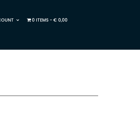
COUNT
0 ITEMS
€ 0,00