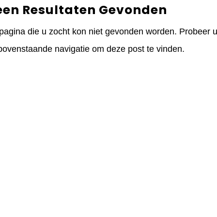
een Resultaten Gevonden
pagina die u zocht kon niet gevonden worden. Probeer uw
bovenstaande navigatie om deze post te vinden.