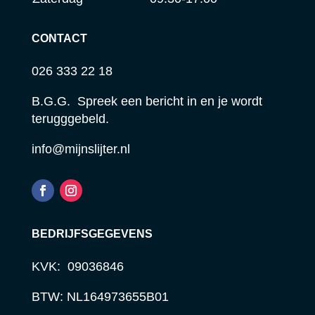
CONTACT
026 333 22 18
B.G.G. Spreek een bericht in en je wordt
terugggebeld.
info@mijnslijter.nl
BEDRIJFSGEGEVENS
KVK: 09036846
BTW: NL164973655B01