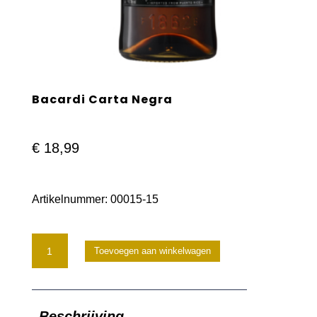
Bacardi Carta Negra
€
18,99
Artikelnummer:
00015-15
Bacardi
Toevoegen aan winkelwagen
Carta
Negra
Beschrijving