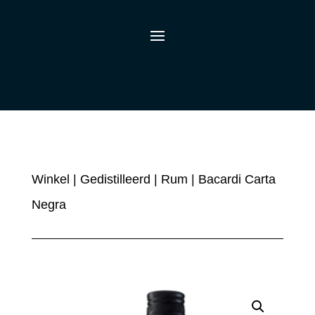
Winkel
|
Gedistilleerd
|
Rum
| Bacardi Carta
Negra