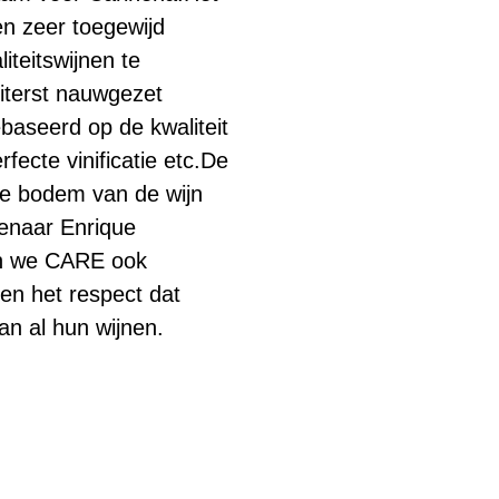
en zeer toegewijd
iteitswijnen te
iterst nauwgezet
aseerd op de kwaliteit
rfecte vinificatie etc.De
de bodem van de wijn
tenaar Enrique
nen we CARE ook
 en het respect dat
an al hun wijnen.