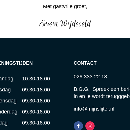
Met gastvrije groet,
Erwin Wijdeveld
ENINGSTIJDEN
CONTACT
026 333 22 18
andag
10.30-18.00
B.G.G. Spreek een beri
sdag
09.30-18.00
in en je wordt terugggeb
ensdag
09.30-18.00
info@mijnslijter.nl
nderdag
09.30-18.00
jdag
09.30-18.00