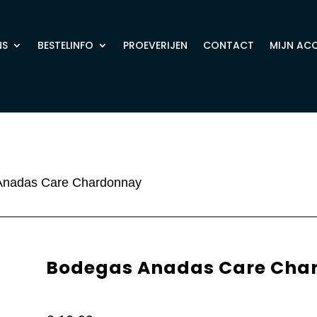
NS
BESTELINFO
PROEVERIJEN
CONTACT
MIJN AC
Anadas Care Chardonnay
Bodegas Anadas Care Cha