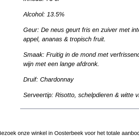
Alcohol:
13.5%
Geur:
De neus geurt fris en zuiver met int
appel, ananas & tropisch fruit.
Smaak:
Fruitig in de mond met verfrisse
wijn met een lange afdronk.
Druif:
Chardonnay
Serveertip:
Risotto, schelpdieren & witte v
ezoek onze winkel in Oosterbeek voor het totale aanbo