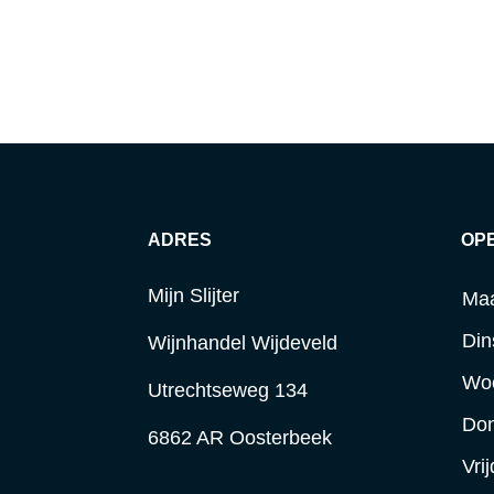
ADRES
OP
Mijn Slijter
Ma
Din
Wijnhandel Wijdeveld
Wo
Utrechtseweg 134
Do
6862 AR Oosterbeek
Vri