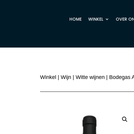
HOME
WINKEL
OVER O
Winkel
|
Wijn
|
Witte wijnen
| Bodegas 