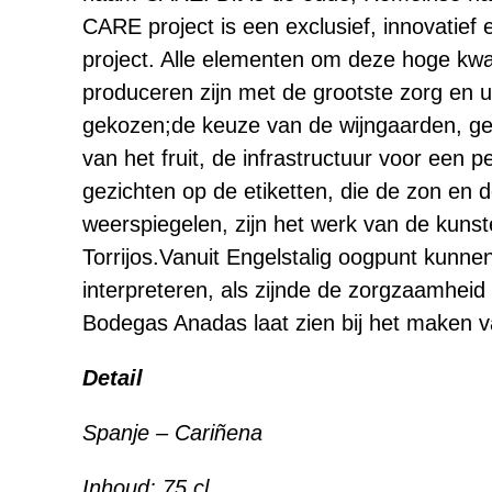
CARE project is een exclusief, innovatief 
project. Alle elementen om deze hoge kwal
produceren zijn met de grootste zorg en u
gekozen;de keuze van de wijngaarden, geb
van het fruit, de infrastructuur voor een pe
gezichten op de etiketten, die de zon en 
weerspiegelen, zijn het werk van de kuns
Torrijos.Vanuit Engelstalig oogpunt kun
interpreteren, als zijnde de zorgzaamheid
Bodegas Anadas laat zien bij het maken v
Detail
Spanje – Cariñena
Inhoud:
75 cl