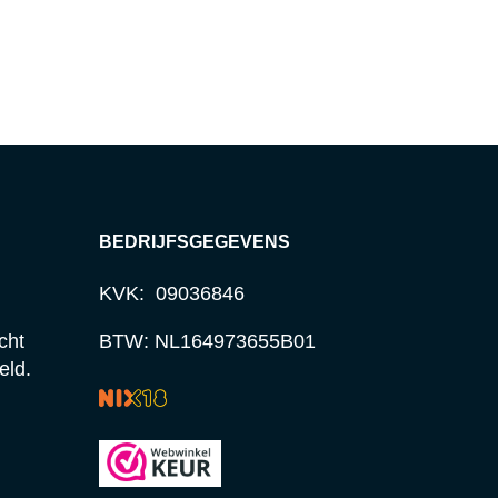
BEDRIJFSGEGEVENS
KVK: 09036846
cht
BTW: NL164973655B01
eld.