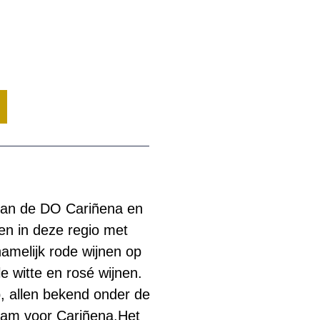
 van de DO Cariñena en
ven in deze regio met
amelijk rode wijnen op
 witte en rosé wijnen.
p, allen bekend onder de
am voor Cariñena.Het