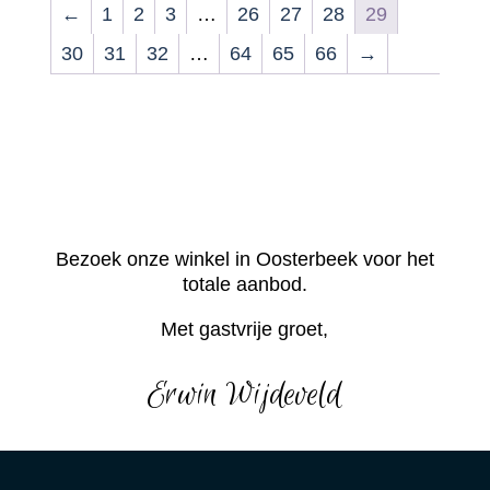
←
1
2
3
…
26
27
28
29
30
31
32
…
64
65
66
→
Bezoek onze winkel in Oosterbeek voor het
totale aanbod.
Met gastvrije groet,
Erwin Wijdeveld