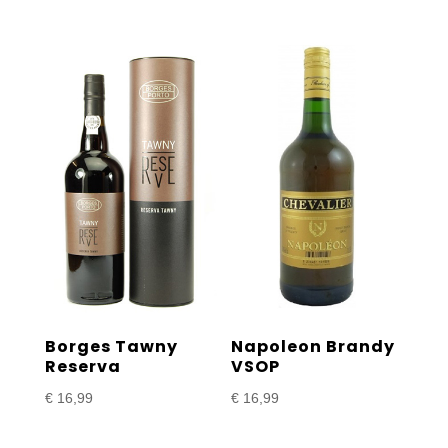
€ 16,99
tot
€ 26,99
Borges Tawny
Napoleon Brandy
Reserva
VSOP
€
16,99
€
16,99