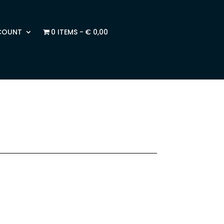
COUNT
0 ITEMS
€ 0,00