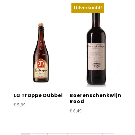
Uitverkocht!
La Trappe Dubbel
Boerenschenkwijn
Rood
€
5,99
€
6,49