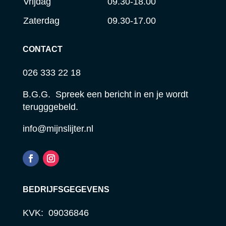
Vrijdag
09.30-18.00
Zaterdag
09.30-17.00
CONTACT
026 333 22 18
B.G.G. Spreek een bericht in en je wordt
terugggebeld.
info@mijnslijter.nl
BEDRIJFSGEGEVENS
KVK: 09036846