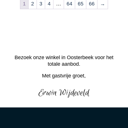
1
2
3
4
…
64
65
66
→
Bezoek onze winkel in Oosterbeek voor het
totale aanbod.
Met gastvrije groet,
Erwin Wijdeveld