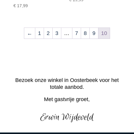
€
17,99
←
1
2
3
…
7
8
9
10
Bezoek onze winkel in Oosterbeek voor het
totale aanbod.
Met gastvrije groet,
Erwin Wijdeveld