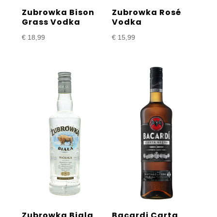
Zubrowka Bison
Zubrowka Rosé
Grass Vodka
Vodka
€
18,99
€
15,99
Zubrowka Biala
Bacardi Carta