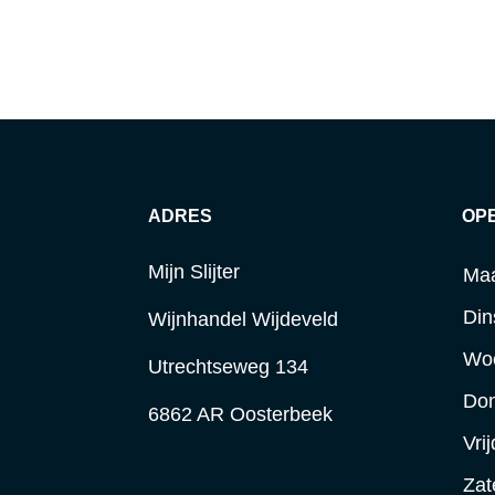
ADRES
OP
Mijn Slijter
Ma
Din
Wijnhandel Wijdeveld
Wo
Utrechtseweg 134
Do
6862 AR Oosterbeek
Vri
Zat