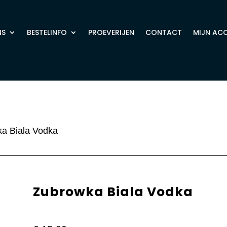
NS
BESTELINFO
PROEVERIJEN
CONTACT
MIJN AC
a Biala Vodka
Zubrowka Biala Vodka