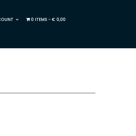
COUNT
0 ITEMS
€ 0,00