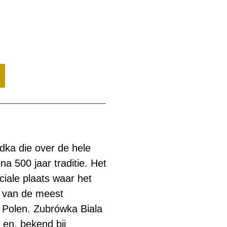
dka die over de hele
a 500 jaar traditie. Het
iale plaats waar het
 van de meest
 Polen. Zubrówka Biala
 en, bekend bij