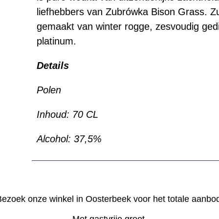
liefhebbers van Zubrówka Bison Grass. Zu
gemaakt van winter rogge, zesvoudig gedist
platinum.
Details
Polen
Inhoud: 70 CL
Alcohol: 37,5%
ezoek onze winkel in Oosterbeek voor het totale aanbo