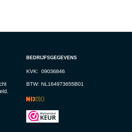
BEDRIJFSGEGEVENS
KVK: 09036846
cht
BTW: NL164973655B01
eld.