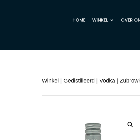
HOME
WINKEL
OVER O
Winkel
|
Gedistilleerd
|
Vodka
| Zubrowk