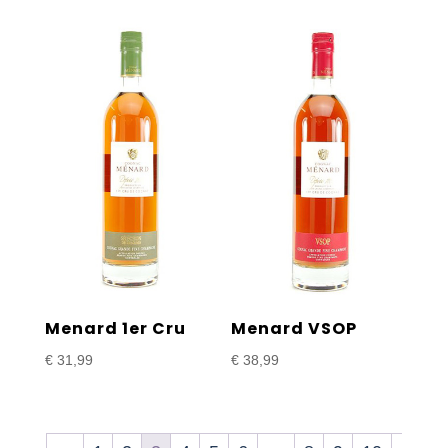
tot
€ 19,99
Menard 1er Cru
Menard VSOP
€
31,99
€
38,99