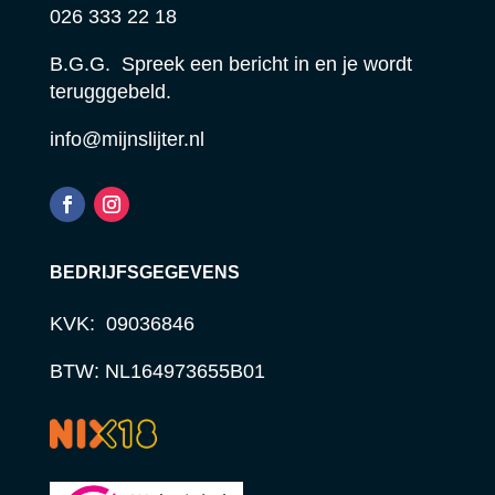
026 333 22 18
B.G.G. Spreek een bericht in en je wordt
terugggebeld.
info@mijnslijter.nl
BEDRIJFSGEGEVENS
KVK: 09036846
BTW: NL164973655B01