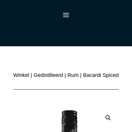
Winkel
|
Gedistilleerd
|
Rum
| Bacardi Spiced