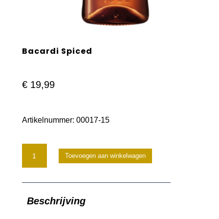
Bacardi Spiced
€
19,99
Artikelnummer:
00017-15
Bacardi
Toevoegen aan winkelwagen
Spiced
aantal
Beschrijving