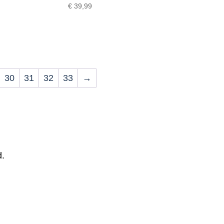
€
39,99
30
31
32
33
→
d.