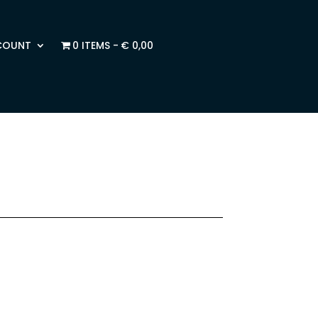
COUNT
0 ITEMS
€ 0,00