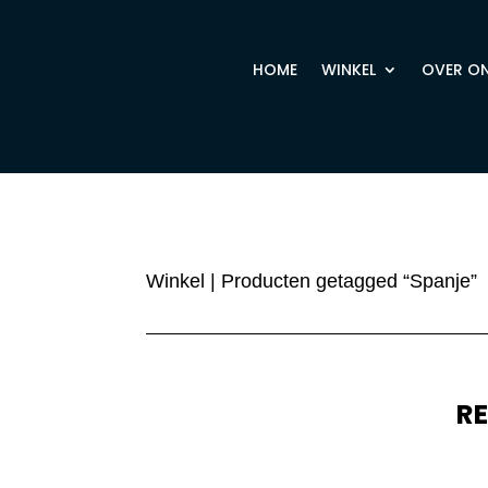
HOME
WINKEL
OVER O
Winkel
| Producten getagged “Spanje”
R