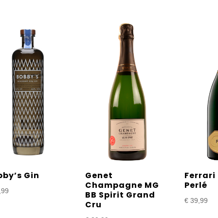
bby’s Gin
Genet
Ferrari
Champagne MG
Perlé
,99
BB Spirit Grand
€
39,99
Cru