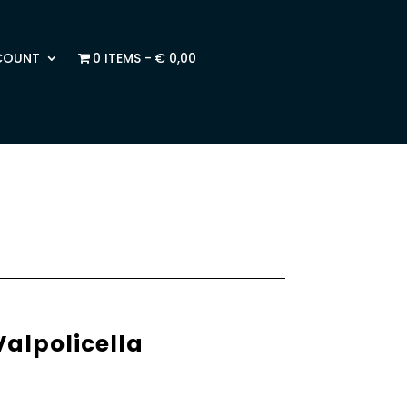
COUNT
0 ITEMS
€ 0,00
alpolicella