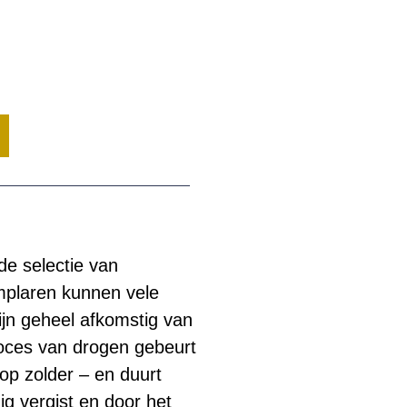
de selectie van
emplaren kunnen vele
jn geheel afkomstig van
roces van drogen gebeurt
 op zolder – en duurt
g vergist en door het