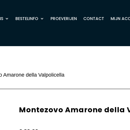
NS
BESTELINFO
PROEVERIJEN
CONTACT
MIJN AC
 Amarone della Valpolicella
Montezovo Amarone della V