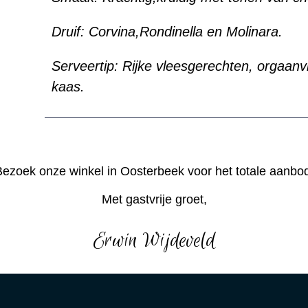
Druif:
Corvina,Rondinella en Molinara.
Serveertip: Rijke vleesgerechten, orgaa
kaas.
ezoek onze winkel in Oosterbeek voor het totale aanbo
Met gastvrije groet,
Erwin Wijdeveld