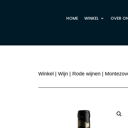
HOME
WINKEL
OVER O
Winkel
|
Wijn
|
Rode wijnen
| Montezovo