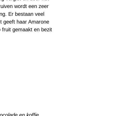
ruiven wordt een zeer
ing. Er bestaan veel
nt geeft haar Amarone
p fruit gemaakt en bezit
ocolade en koffie.