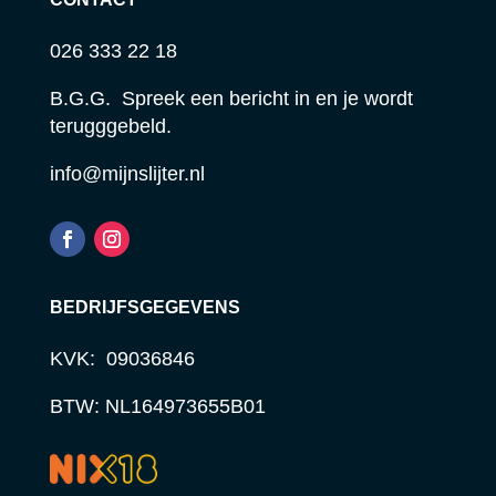
026 333 22 18
B.G.G. Spreek een bericht in en je wordt
terugggebeld.
info@mijnslijter.nl
BEDRIJFSGEGEVENS
KVK: 09036846
BTW: NL164973655B01