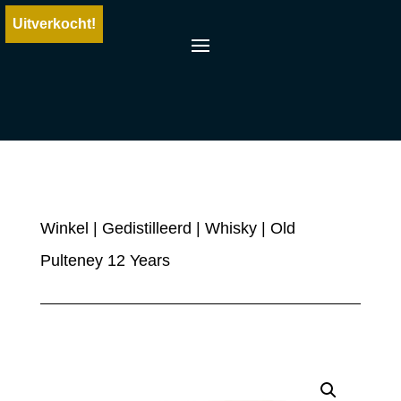
Uitverkocht!
Winkel
|
Gedistilleerd
|
Whisky
| Old
Pulteney 12 Years