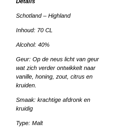
Details
Schotland –
Highland
Inhoud:
70 CL
Alcohol:
40%
Geur: Op de neus licht van geur
wat zich verder ontwikkelt naar
vanille, honing, zout, citrus en
kruiden.
Smaak:
krachtige afdronk en
kruidig
Type:
Malt